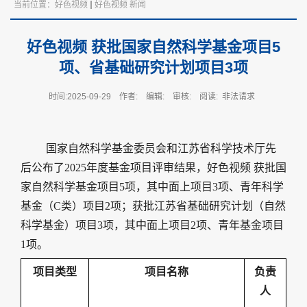
当前位置：
好色视频
好色视频 新闻
好色视频 获批国家自然科学基金项目5
项、省基础研究计划项目3项
时间:2025-09-29
作者:
编辑:
审核:
阅读:
非法请求
国家自然科学基金委员会和江苏省科学技术厅先
后公布了
2025
年度基金项目评审结果，好色视频 获批国
家自然科学基金项目
5
项，其中面上项目
3
项、青年科学
基金（
C
类）项目
2
项；
获批江苏省基础研究计划（自然
科学基金）项目
3
项，其中面上项目
2
项、
青年基金项目
1
项。
项目类型
项目名称
负责
人